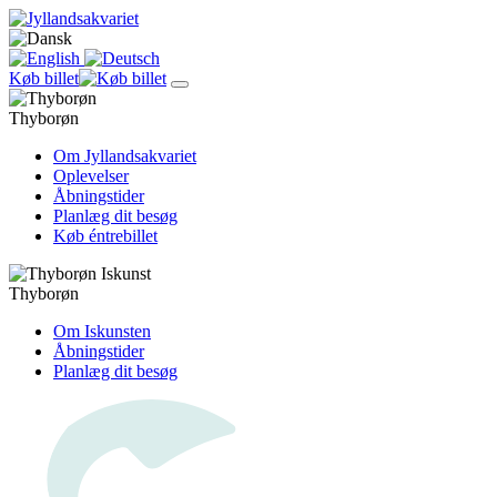
Køb billet
Thyborøn
Om Jyllandsakvariet
Oplevelser
Åbningstider
Planlæg dit besøg
Køb éntrebillet
Thyborøn
Om Iskunsten
Åbningstider
Planlæg dit besøg