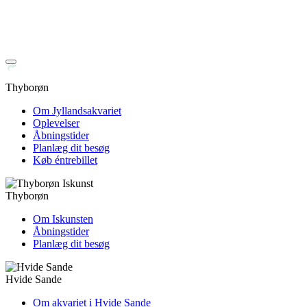
Thyborøn
Om Jyllandsakvariet
Oplevelser
Åbningstider
Planlæg dit besøg
Køb éntrebillet
Thyborøn
Om Iskunsten
Åbningstider
Planlæg dit besøg
Hvide Sande
Om akvariet i Hvide Sande