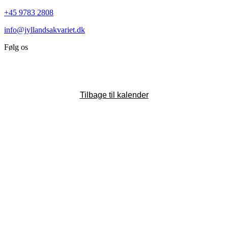
+45 9783 2808
info@jyllandsakvariet.dk
Følg os
Tilbage til kalender