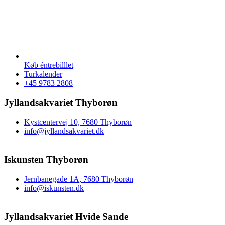
Køb éntrebilllet
Turkalender
+45 9783 2808
Jyllandsakvariet Thyborøn
Kystcentervej 10, 7680 Thyborøn
info@jyllandsakvariet.dk
Iskunsten Thyborøn
Jernbanegade 1A, 7680 Thyborøn
info@iskunsten.dk
Jyllandsakvariet Hvide Sande