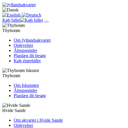
Køb billet
Thyborøn
Om Jyllandsakvariet
Oplevelser
Åbningstider
Planlæg dit besøg
Køb éntrebillet
Thyborøn
Om Iskunsten
Åbningstider
Planlæg dit besøg
Hvide Sande
Om akvariet i Hvide Sande
Oplevelser