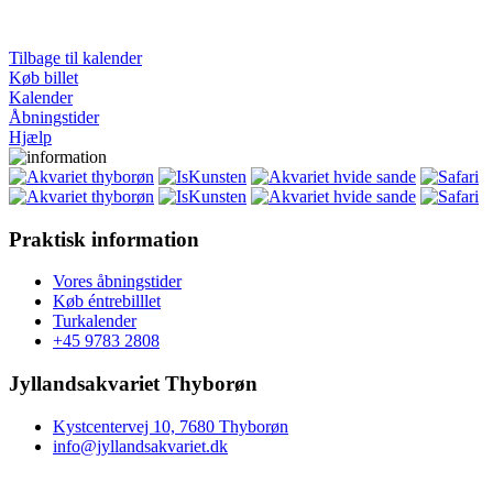
Tilbage til kalender
Køb billet
Kalender
Åbningstider
Hjælp
Praktisk information
Vores åbningstider
Køb éntrebilllet
Turkalender
+45 9783 2808
Jyllandsakvariet Thyborøn
Kystcentervej 10, 7680 Thyborøn
info@jyllandsakvariet.dk