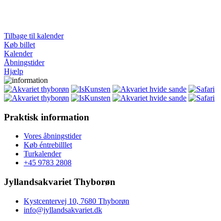
Tilbage til kalender
Køb billet
Kalender
Åbningstider
Hjælp
Praktisk information
Vores åbningstider
Køb éntrebilllet
Turkalender
+45 9783 2808
Jyllandsakvariet Thyborøn
Kystcentervej 10, 7680 Thyborøn
info@jyllandsakvariet.dk