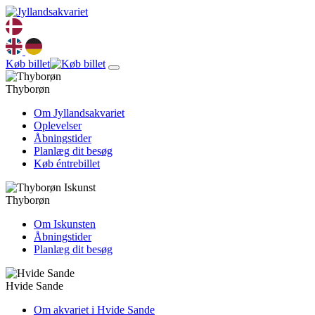
Køb billet
Thyborøn
Om Jyllandsakvariet
Oplevelser
Åbningstider
Planlæg dit besøg
Køb éntrebillet
Thyborøn
Om Iskunsten
Åbningstider
Planlæg dit besøg
Hvide Sande
Om akvariet i Hvide Sande