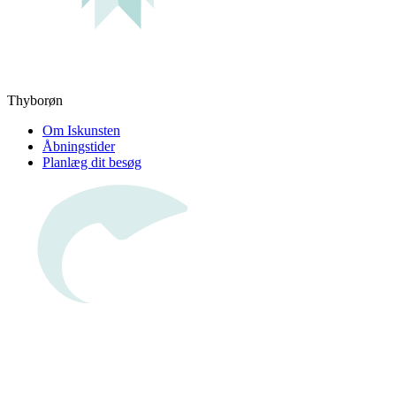
Thyborøn
Om Iskunsten
Åbningstider
Planlæg dit besøg