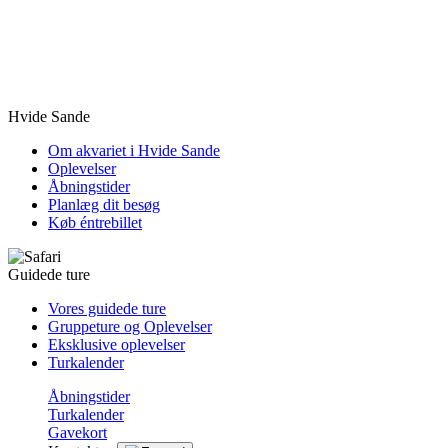
Hvide Sande
Om akvariet i Hvide Sande
Oplevelser
Åbningstider
Planlæg dit besøg
Køb éntrebillet
Guidede ture
Vores guidede ture
Gruppeture og Oplevelser
Eksklusive oplevelser
Turkalender
Åbningstider
Turkalender
Gavekort