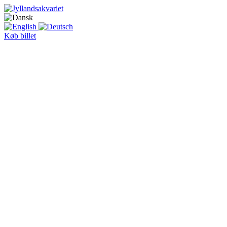
Køb billet