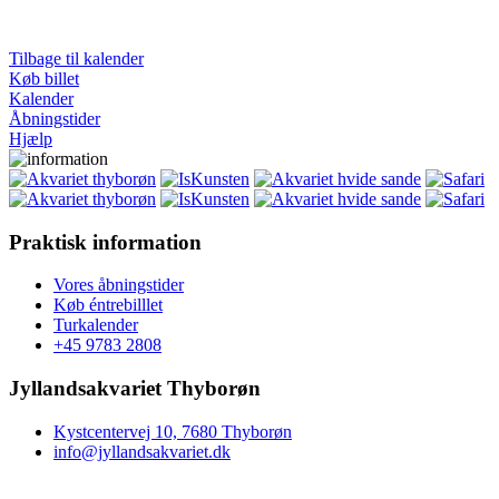
Tilbage til kalender
Køb billet
Kalender
Åbningstider
Hjælp
Praktisk information
Vores åbningstider
Køb éntrebilllet
Turkalender
+45 9783 2808
Jyllandsakvariet Thyborøn
Kystcentervej 10, 7680 Thyborøn
info@jyllandsakvariet.dk