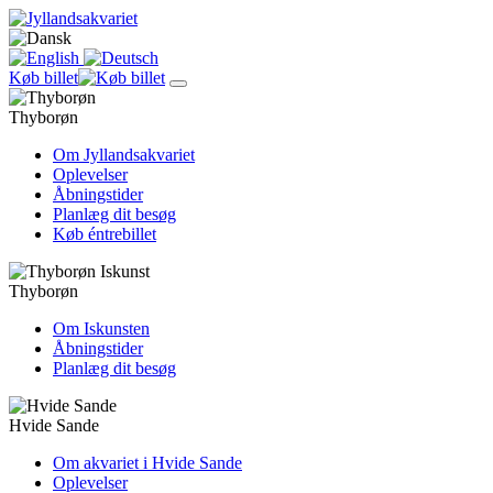
Køb billet
Thyborøn
Om Jyllandsakvariet
Oplevelser
Åbningstider
Planlæg dit besøg
Køb éntrebillet
Thyborøn
Om Iskunsten
Åbningstider
Planlæg dit besøg
Hvide Sande
Om akvariet i Hvide Sande
Oplevelser