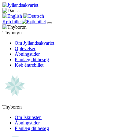
Køb billet
Thyborøn
Om Jyllandsakvariet
Oplevelser
Åbningstider
Planlæg dit besøg
Køb éntrebillet
Thyborøn
Om Iskunsten
Åbningstider
Planlæg dit besøg