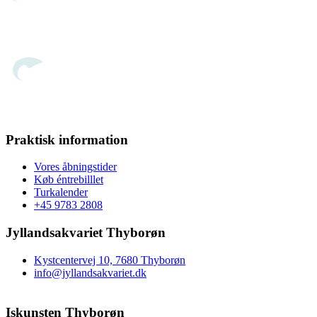
Praktisk information
Vores åbningstider
Køb éntrebilllet
Turkalender
+45 9783 2808
Jyllandsakvariet Thyborøn
Kystcentervej 10, 7680 Thyborøn
info@jyllandsakvariet.dk
Iskunsten Thyborøn