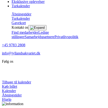
Eksklusive oplevelser
Turkalender
Åbningstider
Turkalender
Gavekort
Kontakt os
Find medarbejder
Ledige
stillinger
Samarbejdspartnere
Privatlivspolitik
+45 9783 2808
info@jyllandsakvariet.dk
Følg os
Tilbage til kalender
Køb billet
Kalender
Åbningstider
Hjælp