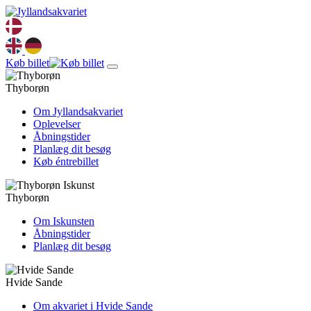
Køb billet
Thyborøn
Om Jyllandsakvariet
Oplevelser
Åbningstider
Planlæg dit besøg
Køb éntrebillet
Thyborøn
Om Iskunsten
Åbningstider
Planlæg dit besøg
Hvide Sande
Om akvariet i Hvide Sande