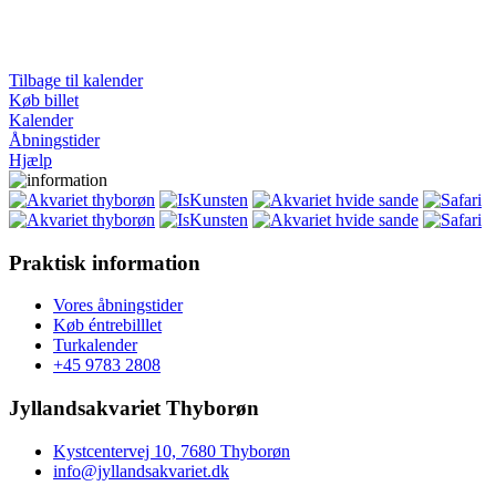
Tilbage til kalender
Køb billet
Kalender
Åbningstider
Hjælp
Praktisk information
Vores åbningstider
Køb éntrebilllet
Turkalender
+45 9783 2808
Jyllandsakvariet Thyborøn
Kystcentervej 10, 7680 Thyborøn
info@jyllandsakvariet.dk