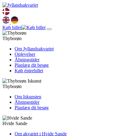
Køb billet
Thyborøn
Om Jyllandsakvariet
Oplevelser
Åbningstider
Planlæg dit besøg
Køb éntrebillet
Thyborøn
Om Iskunsten
Åbningstider
Planlæg dit besøg
Hvide Sande
Om akvariet i Hvide Sande