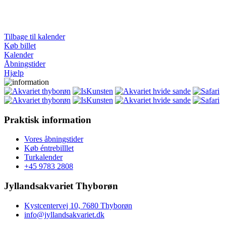
Tilbage til kalender
Køb billet
Kalender
Åbningstider
Hjælp
Praktisk information
Vores åbningstider
Køb éntrebilllet
Turkalender
+45 9783 2808
Jyllandsakvariet Thyborøn
Kystcentervej 10, 7680 Thyborøn
info@jyllandsakvariet.dk