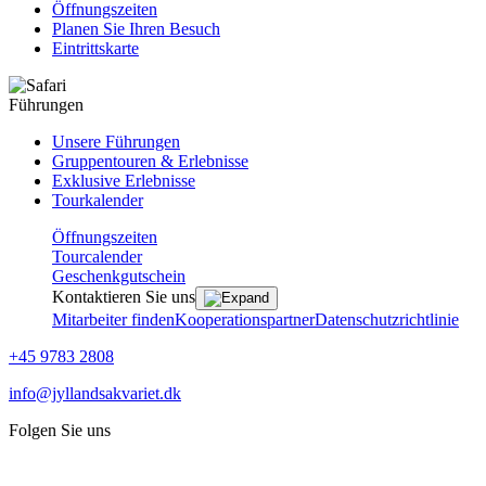
Öffnungszeiten
Planen Sie Ihren Besuch
Eintrittskarte
Führungen
Unsere Führungen
Gruppentouren & Erlebnisse
Exklusive Erlebnisse
Tourkalender
Öffnungszeiten
Tourcalender
Geschenkgutschein
Kontaktieren Sie uns
Mitarbeiter finden
Kooperationspartner
Datenschutzrichtlinie
+45 9783 2808
info@jyllandsakvariet.dk
Folgen Sie uns