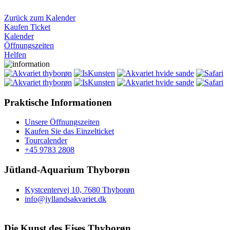
Zurück zum Kalender
Kaufen Ticket
Kalender
Öffnungszeiten
Helfen
Praktische Informationen
Unsere Öffnungszeiten
Kaufen Sie das Einzelticket
Tourcalender
+45 9783 2808
Jütland-Aquarium Thyborøn
Kystcentervej 10, 7680 Thyborøn
info@jyllandsakvariet.dk
Die Kunst des Eises Thyborøn