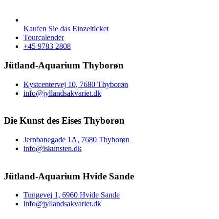
Kaufen Sie das Einzelticket
Tourcalender
+45 9783 2808
Jütland-Aquarium Thyborøn
Kystcentervej 10, 7680 Thyborøn
info@jyllandsakvariet.dk
Die Kunst des Eises Thyborøn
Jernbanegade 1A, 7680 Thyborøn
info@iskunsten.dk
Jütland-Aquarium Hvide Sande
Tungevej 1, 6960 Hvide Sande
info@jyllandsakvariet.dk