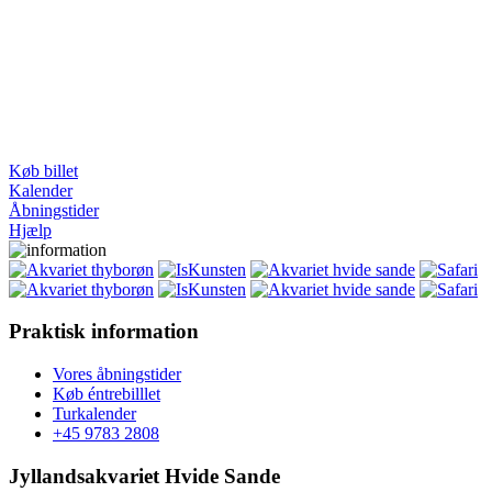
Køb billet
Kalender
Åbningstider
Hjælp
Praktisk information
Vores åbningstider
Køb éntrebilllet
Turkalender
+45 9783 2808
Jyllandsakvariet Hvide Sande