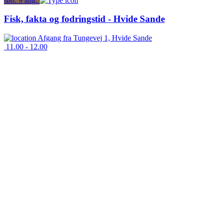
søn.
9
aug.
Fisk, fakta og fodringstid - Hvide Sande
Afgang fra
Tungevej 1, Hvide Sande
11.00 - 12.00