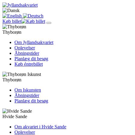
Køb billet
Thyborøn
Om Jyllandsakvariet
Oplevelser
Åbningstider
Planlæg dit besøg
Køb éntrebillet
Thyborøn
Om Iskunsten
Åbningstider
Planlæg dit besøg
Hvide Sande
Om akvariet i Hvide Sande
Oplevelser