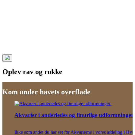
Oplev rav og rokke
Kom under havets overflade
Akvarier i anderledes og finurlige udformninger
Ikke som andet du har set før Akvarierne i vores afdeling i Hvi