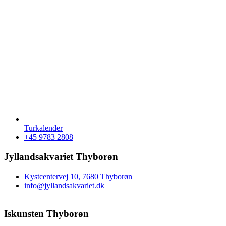
Turkalender
+45 9783 2808
Jyllandsakvariet Thyborøn
Kystcentervej 10, 7680 Thyborøn
info@jyllandsakvariet.dk
Iskunsten Thyborøn