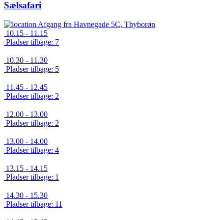
Sælsafari
Afgang fra
Havnegade 5C, Thyborøn
10.15 - 11.15
Pladser tilbage: 7
10.30 - 11.30
Pladser tilbage: 5
11.45 - 12.45
T
Pladser tilbage: 2
t
12.00 - 13.00
Pladser tilbage: 2
13.00 - 14.00
Pladser tilbage: 4
13.15 - 14.15
Pladser tilbage: 1
14.30 - 15.30
Pladser tilbage: 11