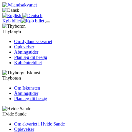
Køb billet
Thyborøn
Om Jyllandsakvariet
Oplevelser
Åbningstider
Planlæg dit besøg
Køb éntrebillet
Thyborøn
Om Iskunsten
Åbningstider
Planlæg dit besøg
Hvide Sande
Om akvariet i Hvide Sande
Oplevelser