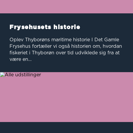
Frysehusets historie
Oplev Thyborøns maritime historie I Det Gamle
Frysehus fortæller vi også historien om, hvordan
fiskeriet i Thyborøn over tid udviklede sig fra at
være en…