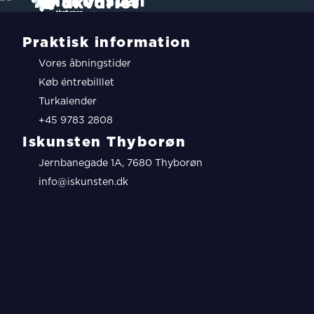
Praktisk information
Vores åbningstider
Køb éntrebilllet
Turkalender
+45 9783 2808
Iskunsten Thyborøn
Jernbanegade 1A, 7680 Thyborøn
info@iskunsten.dk