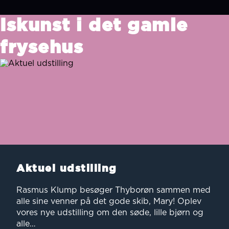
Iskunst i det gamle
frysehus
Aktuel udstilling
Rasmus Klump besøger Thyborøn sammen med
alle sine venner på det gode skib, Mary! Oplev
vores nye udstilling om den søde, lille bjørn og
alle…