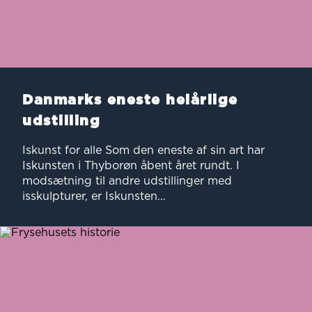
Danmarks eneste helårlige
udstilling
Iskunst for alle Som den eneste af sin art har
Iskunsten i Thyborøn åbent året rundt. I
modsætning til andre udstillinger med
isskulpturer, er Iskunsten…