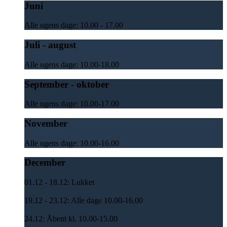
Juni
Alle ugens dage: 10.00 - 17.00
Juli - august
Alle ugens dage: 10.00-18.00
September - oktober
Alle ugens dage: 10.00-17.00
November
Alle ugens dage: 10.00-16.00
December
01.12 - 18.12: Lukket
19.12 - 23.12: Alle dage 10.00-16.00
24.12: Åbent kl. 10.00-15.00