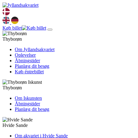
Køb billet
Thyborøn
Om Jyllandsakvariet
Oplevelser
Åbningstider
Planlæg dit besøg
Køb éntrebillet
Thyborøn
Om Iskunsten
Åbningstider
Planlæg dit besøg
Hvide Sande
Om akvariet i Hvide Sande