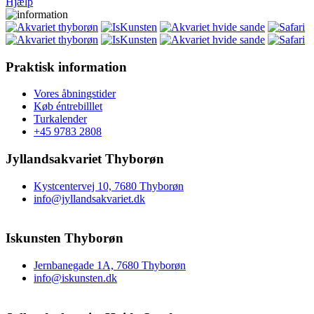
Hjælp
Praktisk information
Vores åbningstider
Køb éntrebilllet
Turkalender
+45 9783 2808
Jyllandsakvariet Thyborøn
Kystcentervej 10, 7680 Thyborøn
info@jyllandsakvariet.dk
Iskunsten Thyborøn
Jernbanegade 1A, 7680 Thyborøn
info@iskunsten.dk