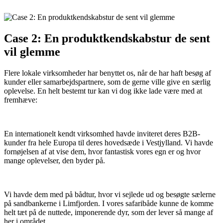
Case 2: En produktkendskabstur de sent
vil glemme
Flere lokale virksomheder har benyttet os, når de har haft besøg af
kunder eller samarbejdspartnere, som de gerne ville give en særlig
oplevelse. En helt bestemt tur kan vi dog ikke lade være med at
fremhæve:
En internationelt kendt virksomhed havde inviteret deres B2B-
kunder fra hele Europa til deres hovedsæde i Vestjylland. Vi havde
fornøjelsen af at vise dem, hvor fantastisk vores egn er og hvor
mange oplevelser, den byder på.
Vi havde dem med på bådtur, hvor vi sejlede ud og besøgte sælerne
på sandbankerne i Limfjorden. I vores safaribåde kunne de komme
helt tæt på de nuttede, imponerende dyr, som der lever så mange af
her i området.