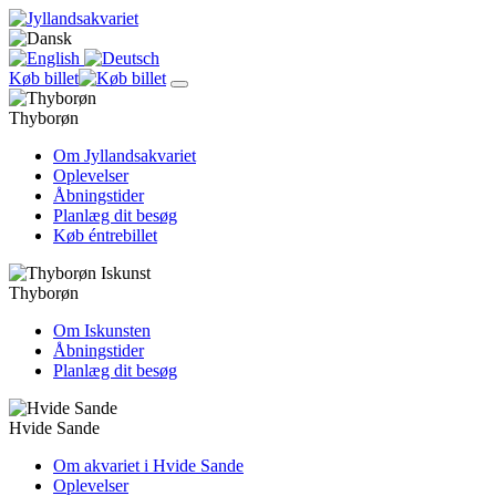
Køb billet
Thyborøn
Om Jyllandsakvariet
Oplevelser
Åbningstider
Planlæg dit besøg
Køb éntrebillet
Thyborøn
Om Iskunsten
Åbningstider
Planlæg dit besøg
Hvide Sande
Om akvariet i Hvide Sande
Oplevelser