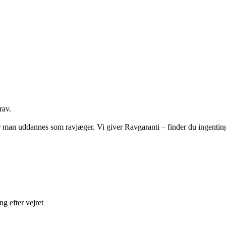
rav.
 man uddannes som ravjæger. Vi giver Ravgaranti – finder du ingenting ve
ng efter vejret