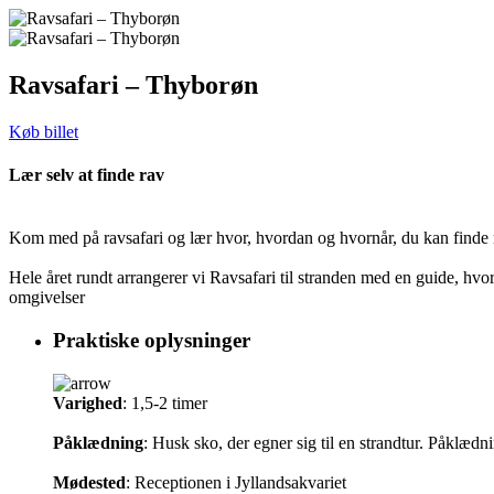
Ravsafari – Thyborøn
Køb billet
Lær selv at finde rav
Kom med på ravsafari og lær hvor, hvordan og hvornår, du kan finde 
Hele året rundt arrangerer vi Ravsafari til stranden med en guide, hvor
omgivelser
Praktiske oplysninger
Varighed
: 1,5-2 timer
Påklædning
: Husk sko, der egner sig til en strandtur. Påklædni
Mødested
: Receptionen i Jyllandsakvariet