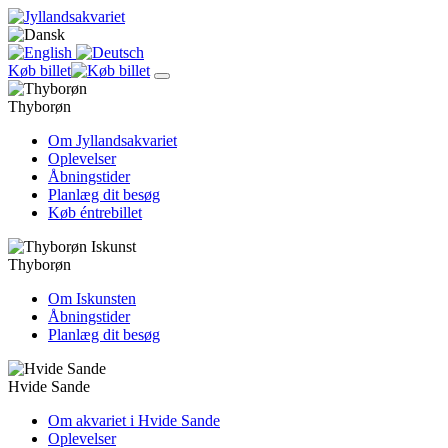
Køb billet
Thyborøn
Om Jyllandsakvariet
Oplevelser
Åbningstider
Planlæg dit besøg
Køb éntrebillet
Thyborøn
Om Iskunsten
Åbningstider
Planlæg dit besøg
Hvide Sande
Om akvariet i Hvide Sande
Oplevelser