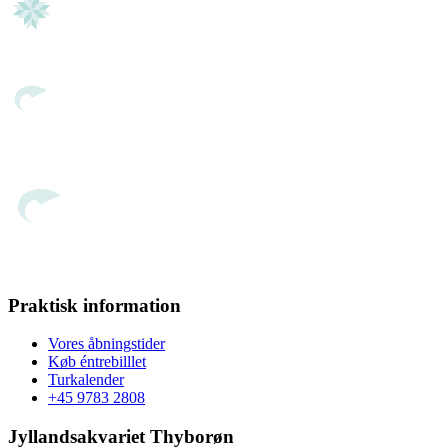
Praktisk information
Vores åbningstider
Køb éntrebilllet
Turkalender
+45 9783 2808
Jyllandsakvariet Thyborøn