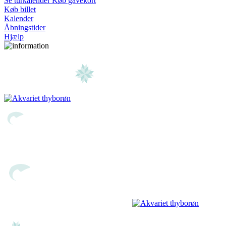
Se turkalender
Køb gavekort
Køb billet
Kalender
Åbningstider
Hjælp