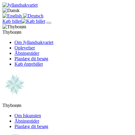
Køb billet
Thyborøn
Om Jyllandsakvariet
Oplevelser
Åbningstider
Planlæg dit besøg
Køb éntrebillet
Thyborøn
Om Iskunsten
Åbningstider
Planlæg dit besøg