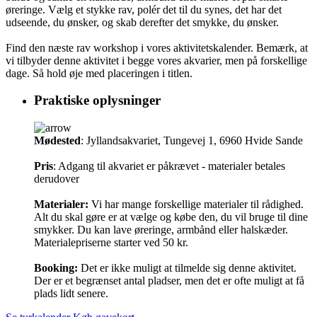
øreringe. Vælg et stykke rav, polér det til du synes, det har det
udseende, du ønsker, og skab derefter det smykke, du ønsker.
Find den næste rav workshop i vores aktivitetskalender. Bemærk, at
vi tilbyder denne aktivitet i begge vores akvarier, men på forskellige
dage. Så hold øje med placeringen i titlen.
Praktiske oplysninger
Mødested
: Jyllandsakvariet, Tungevej 1, 6960 Hvide Sande
Pris
: Adgang til akvariet er påkrævet - materialer betales
derudover
Materialer:
Vi har mange forskellige materialer til rådighed.
Alt du skal gøre er at vælge og købe den, du vil bruge til dine
smykker. Du kan lave øreringe, armbånd eller halskæder.
Materialepriserne starter ved 50 kr.
Booking:
Det er ikke muligt at tilmelde sig denne aktivitet.
Der er et begrænset antal pladser, men det er ofte muligt at få
plads lidt senere.