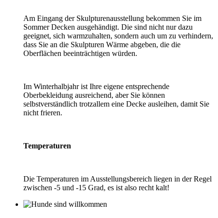
Am Eingang der Skulpturenausstellung bekommen Sie im
Sommer Decken ausgehändigt. Die sind nicht nur dazu
geeignet, sich warmzuhalten, sondern auch um zu verhindern,
dass Sie an die Skulpturen Wärme abgeben, die die
Oberflächen beeinträchtigen würden.
Im Winterhalbjahr ist Ihre eigene entsprechende
Oberbekleidung ausreichend, aber Sie können
selbstverständlich trotzallem eine Decke ausleihen, damit Sie
nicht frieren.
Temperaturen
Die Temperaturen im Ausstellungsbereich liegen in der Regel
zwischen -5 und -15 Grad, es ist also recht kalt!