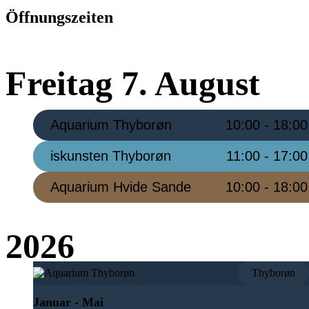
Öffnungszeiten
Freitag 7. August
Aquarium Thyborøn
10:00 - 18:00
iskunsten Thyborøn
11:00 - 17:00
Aquarium Hvide Sande
10:00 - 18:00
2026
Thyborøn
Januar - Mai