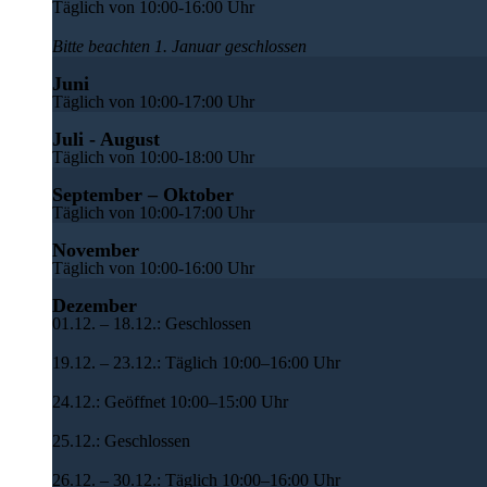
Täglich von 10:00-16:00 Uhr
Bitte beachten 1. Januar geschlossen
Juni
Täglich von 10:00-17:00 Uhr
Juli - August
Täglich von 10:00-18:00 Uhr
September – Oktober
Täglich von 10:00-17:00 Uhr
November
Täglich von 10:00-16:00 Uhr
Dezember
01.12. – 18.12.: Geschlossen
19.12. – 23.12.: Täglich 10:00–16:00 Uhr
24.12.: Geöffnet 10:00–15:00 Uhr
25.12.: Geschlossen
26.12. – 30.12.: Täglich 10:00–16:00 Uhr