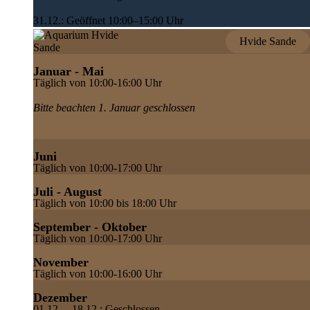
31.12.: Geöffnet 10:00–15:00 Uhr
Hvide Sande
Januar - Mai
Täglich von 10:00-16:00 Uhr
Bitte beachten 1. Januar geschlossen
Juni
Täglich von 10:00-17:00 Uhr
Juli - August
Täglich von 10:00 bis 18:00 Uhr
September - Oktober
Täglich von 10:00-17:00 Uhr
November
Täglich von 10:00-16:00 Uhr
Dezember
01.12. – 18.12.: Geschlossen