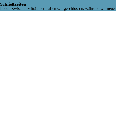
Schließzeiten
In den Zwischenzeiträumen haben wir geschlossen, während wir neue A