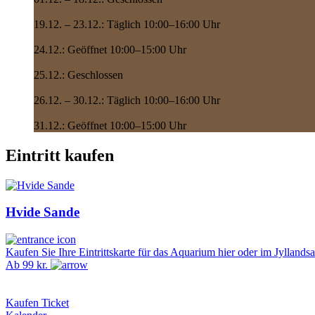
19.12. – 23.12.: Täglich 10:00–16:00 Uhr
24.12.: Geöffnet 10:00–15:00 Uhr
25.12.: Geschlossen
26.12. – 30.12.: Täglich 10:00–16:00 Uhr
31.12.: Geöffnet 10:00–15:00 Uhr
Eintritt kaufen
Hvide Sande
Kaufen Sie Ihre Eintrittskarte für das Aquarium hier oder im Jyllands
Ab 99 kr.
Kaufen Ticket