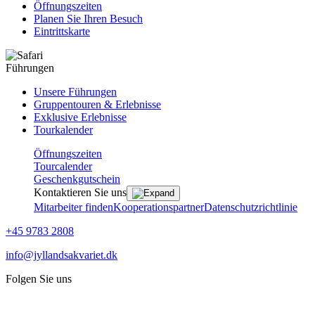
Öffnungszeiten
Planen Sie Ihren Besuch
Eintrittskarte
Führungen
Unsere Führungen
Gruppentouren & Erlebnisse
Exklusive Erlebnisse
Tourkalender
Öffnungszeiten
Tourcalender
Geschenkgutschein
Kontaktieren Sie uns
Mitarbeiter finden
Kooperationspartner
Datenschutzrichtlinie
+45 9783 2808
info@jyllandsakvariet.dk
Folgen Sie uns