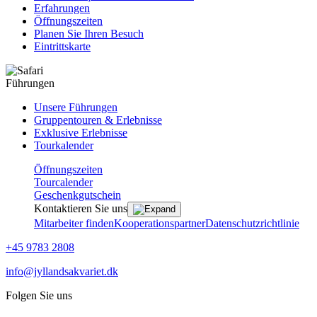
Erfahrungen
Öffnungszeiten
Planen Sie Ihren Besuch
Eintrittskarte
Führungen
Unsere Führungen
Gruppentouren & Erlebnisse
Exklusive Erlebnisse
Tourkalender
Öffnungszeiten
Tourcalender
Geschenkgutschein
Kontaktieren Sie uns
Mitarbeiter finden
Kooperationspartner
Datenschutzrichtlinie
+45 9783 2808
info@jyllandsakvariet.dk
Folgen Sie uns