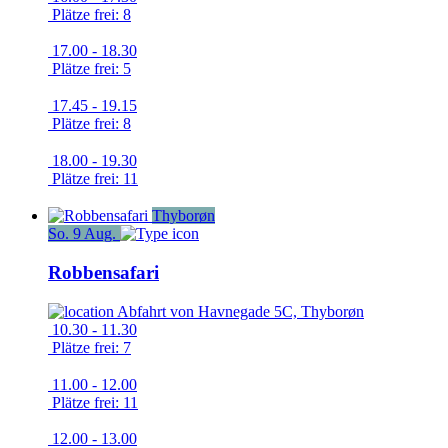
Plätze frei: 8
17.00 - 18.30
Plätze frei: 5
17.45 - 19.15
Plätze frei: 8
18.00 - 19.30
Plätze frei: 11
Thyborøn
So.
9
Aug.
Robbensafari
Abfahrt von
Havnegade 5C, Thyborøn
10.30 - 11.30
Plätze frei: 7
11.00 - 12.00
Plätze frei: 11
12.00 - 13.00