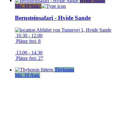
Hvide Sande
Mo.
10
Aug.
Bernsteinsafari - Hvide Sande
Abfahrt von
Tungevej 1, Hvide Sande
10.30 - 12.00
Plätze frei: 8
13.00 - 14.30
Plätze frei: 27
Thyborøn
Mo.
10
Aug.