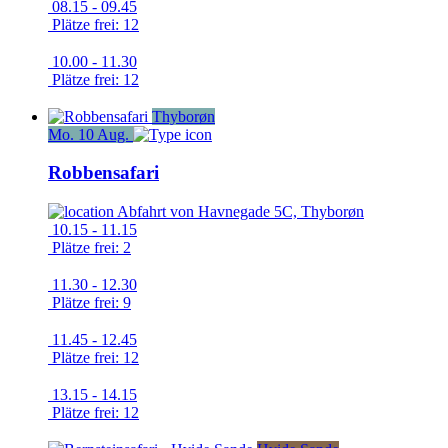
08.15 - 09.45
Plätze frei: 12
10.00 - 11.30
Plätze frei: 12
Thyborøn
Mo.
10
Aug.
Robbensafari
Abfahrt von
Havnegade 5C, Thyborøn
10.15 - 11.15
Plätze frei: 2
11.30 - 12.30
Plätze frei: 9
11.45 - 12.45
Plätze frei: 12
13.15 - 14.15
Plätze frei: 12