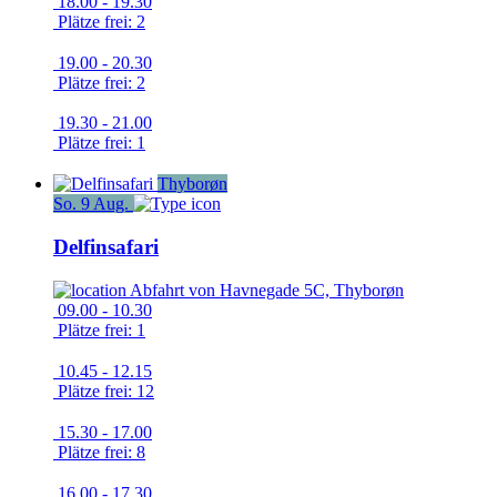
18.00 - 19.30
Plätze frei: 2
19.00 - 20.30
Plätze frei: 2
19.30 - 21.00
Plätze frei: 1
Thyborøn
So.
9
Aug.
Delfinsafari
Abfahrt von
Havnegade 5C, Thyborøn
09.00 - 10.30
Plätze frei: 1
10.45 - 12.15
Plätze frei: 12
15.30 - 17.00
Plätze frei: 8
16.00 - 17.30