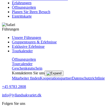
Erfahrungen
Öffnungszeiten
Planen Sie Ihren Besuch
Eintrittskarte
Führungen
Unsere Führungen
Gruppentouren & Erlebnisse
Exklusive Erlebnisse
Tourkalender
Öffnungszeiten
Tourcalender
Geschenkgutschein
Kontaktieren Sie uns
Mitarbeiter finden
Kooperationspartner
Datenschutzrichtlinie
+45 9783 2808
info@jyllandsakvariet.dk
Folgen Sie uns