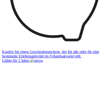
K
J
A
Kaufen Sie einen Geschenkgutschein, der für alle oder für eine
bestimmte Erlebnisaktivität im Jyllandsakvariet gilt.
Gültig für 2 Jahre