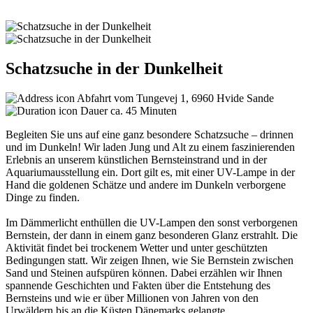
Schatzsuche in der Dunkelheit
Abfahrt vom Tungevej 1, 6960 Hvide Sande
Dauer ca. 45 Minuten
Begleiten Sie uns auf eine ganz besondere Schatzsuche – drinnen
und im Dunkeln! Wir laden Jung und Alt zu einem faszinierenden
Erlebnis an unserem künstlichen Bernsteinstrand und in der
Aquariumausstellung ein. Dort gilt es, mit einer UV-Lampe in der
Hand die goldenen Schätze und andere im Dunkeln verborgene
Dinge zu finden.
Im Dämmerlicht enthüllen die UV-Lampen den sonst verborgenen
Bernstein, der dann in einem ganz besonderen Glanz erstrahlt. Die
Aktivität findet bei trockenem Wetter und unter geschützten
Bedingungen statt. Wir zeigen Ihnen, wie Sie Bernstein zwischen
Sand und Steinen aufspüren können. Dabei erzählen wir Ihnen
spannende Geschichten und Fakten über die Entstehung des
Bernsteins und wie er über Millionen von Jahren von den
Urwäldern bis an die Küsten Dänemarks gelangte.