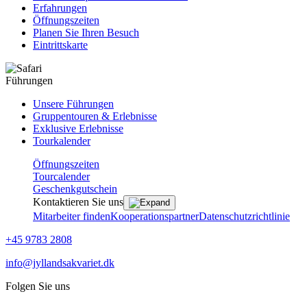
Erfahrungen
Öffnungszeiten
Planen Sie Ihren Besuch
Eintrittskarte
Führungen
Unsere Führungen
Gruppentouren & Erlebnisse
Exklusive Erlebnisse
Tourkalender
Öffnungszeiten
Tourcalender
Geschenkgutschein
Kontaktieren Sie uns
Mitarbeiter finden
Kooperationspartner
Datenschutzrichtlinie
+45 9783 2808
info@jyllandsakvariet.dk
Folgen Sie uns