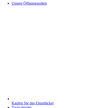
Unsere Öffnungszeiten
Kaufen Sie das Einzelticket
Tourcalender